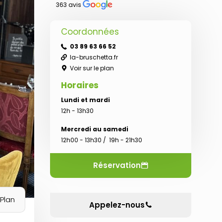
363 avis
Coordonnées
03 89 63 66 52
la-bruschetta.fr
Voir sur le plan
Horaires
Lundi et mardi
12h - 13h30
Mercredi au samedi
12h00 - 13h30 / 19h - 21h30
Réservation
Plan
Appelez-nous