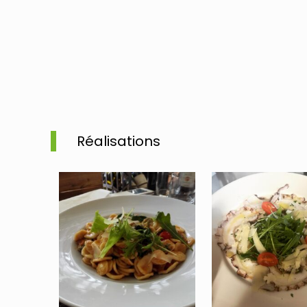
N’hésitez pas à
Réalisations