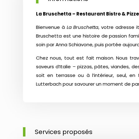
La Bruschetta – Restaurant Bistro & Pizzer
Bienvenue à
La Bruschetta
, votre adresse i
Bruschetta est une histoire de passion famil
soin par Anna Schiavone, puis portée aujourd’h
Chez nous, tout est fait maison. Nous travai
saveurs d’Italie – pizzas, pâtes, viandes, 
soit en terrasse ou à l’intérieur, seul, en
Lutterbach pour savourer un moment de pa
Services proposés