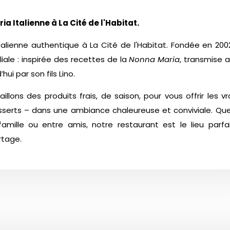
ia Italienne à La Cité de l'Habitat.
talienne authentique à La Cité de l'Habitat. Fondée en 2002
iale : inspirée des recettes de la
Nonna Maria
, transmise 
ui par son fils Lino.
llons des produits frais, de saison, pour vous offrir les vr
desserts – dans une ambiance chaleureuse et conviviale. Qu
 famille ou entre amis, notre restaurant est le lieu parfa
rtage.