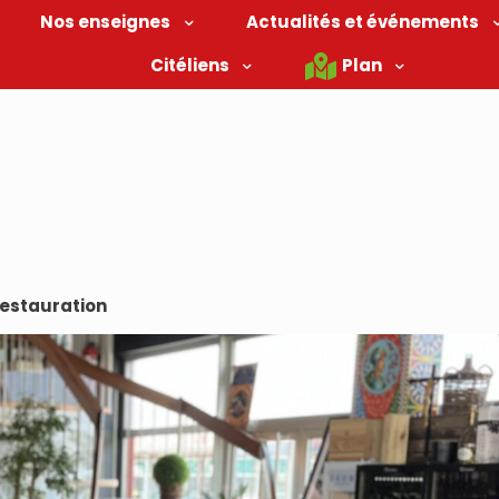
Nos enseignes
Actualités et événements
Citéliens
Plan
restauration